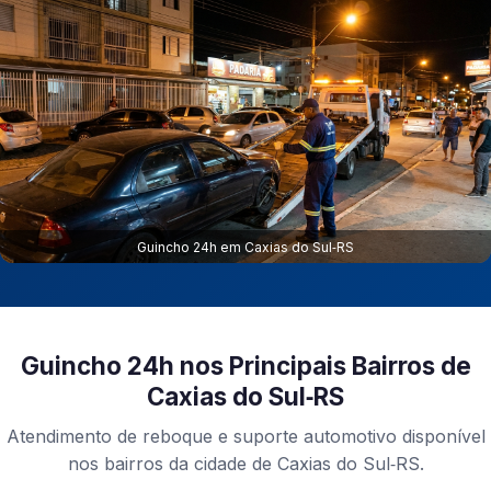
Guincho 24h em Caxias do Sul‑RS
Guincho 24h nos Principais Bairros de
Caxias do Sul‑RS
Atendimento de reboque e suporte automotivo disponível
nos bairros da cidade de Caxias do Sul‑RS.