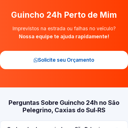
Guincho 24h Perto de Mim
Imprevistos na estrada ou falhas no veículo?
Nossa equipe te ajuda rapidamente!
Solicite seu Orçamento
Perguntas Sobre Guincho 24h no São
Pelegrino, Caxias do Sul‑RS