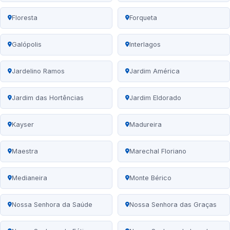
Floresta
Forqueta
Galópolis
Interlagos
Jardelino Ramos
Jardim América
Jardim das Hortências
Jardim Eldorado
Kayser
Madureira
Maestra
Marechal Floriano
Medianeira
Monte Bérico
Nossa Senhora da Saúde
Nossa Senhora das Graças