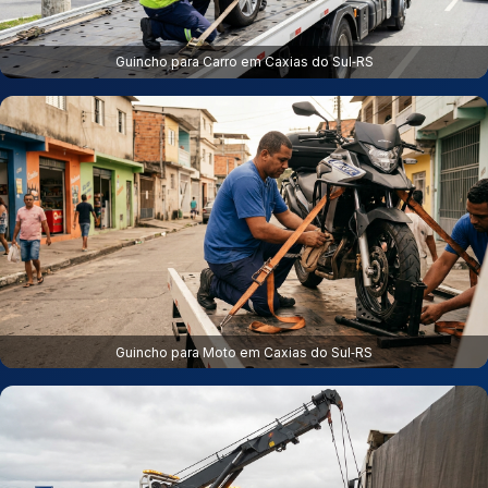
Guincho para Carro em Caxias do Sul‑RS
Guincho para Moto em Caxias do Sul‑RS