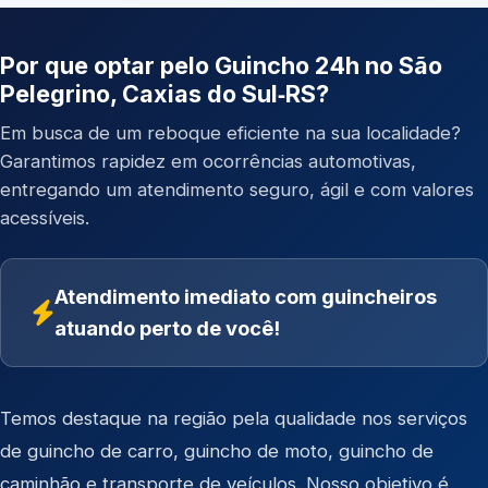
Por que optar pelo Guincho 24h no São
Pelegrino, Caxias do Sul‑RS?
Em busca de um reboque eficiente na sua localidade?
Garantimos rapidez em ocorrências automotivas,
entregando um atendimento seguro, ágil e com valores
acessíveis.
Atendimento imediato com guincheiros
atuando perto de você!
Temos destaque na região pela qualidade nos serviços
de
guincho de carro
,
guincho de moto
,
guincho de
caminhão
e
transporte de veículos
. Nosso objetivo é