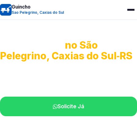
Guincho
Sao Pelegrino, Caxias do Sul
Guincho 24h
no São
Pelegrino, Caxias do Sul‑RS
Atendimento para remoção veicular.
Profissionais atuando na sua região.
Solicite Já