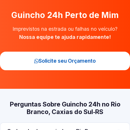
Guincho 24h Perto de Mim
Imprevistos na estrada ou falhas no veículo?
Nossa equipe te ajuda rapidamente!
Solicite seu Orçamento
Perguntas Sobre Guincho 24h no Rio
Branco, Caxias do Sul‑RS