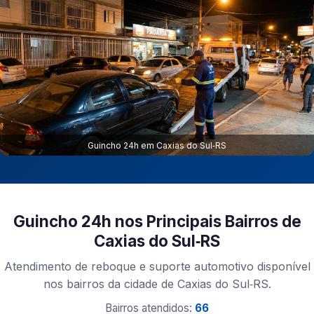
Guincho 24h em Caxias do Sul‑RS
Guincho 24h nos Principais Bairros de
Caxias do Sul‑RS
Atendimento de reboque e suporte automotivo disponível
nos bairros da cidade de Caxias do Sul‑RS.
Bairros atendidos:
66