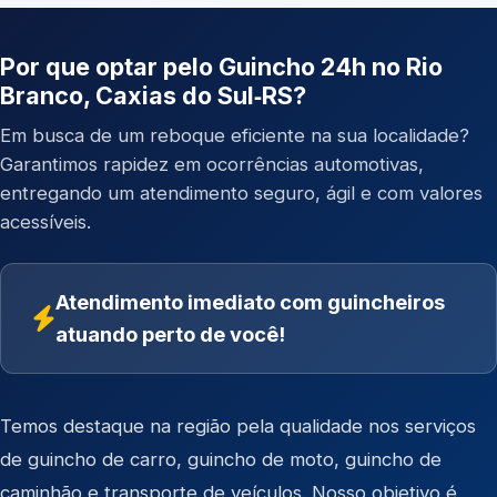
Por que optar pelo Guincho 24h no Rio
Branco, Caxias do Sul‑RS?
Em busca de um reboque eficiente na sua localidade?
Garantimos rapidez em ocorrências automotivas,
entregando um atendimento seguro, ágil e com valores
acessíveis.
Atendimento imediato com guincheiros
atuando perto de você!
Temos destaque na região pela qualidade nos serviços
de
guincho de carro
,
guincho de moto
,
guincho de
caminhão
e
transporte de veículos
. Nosso objetivo é