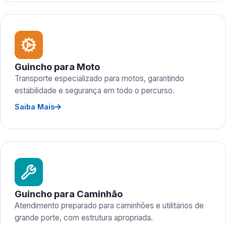
Guincho para Moto
Transporte especializado para motos, garantindo
estabilidade e segurança em todo o percurso.
Saiba Mais
Guincho para Caminhão
Atendimento preparado para caminhões e utilitários de
grande porte, com estrutura apropriada.