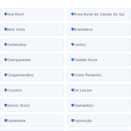
Ana Rech
Área Rural de Caxias do Sul
Bela Vista
Brandalise
Centenário
Centro
Charqueadas
Cidade Nova
Cinqüentenário
Cristo Redentor
Cruzeiro
De Lazzer
Desvio Rizzo
Diamantino
Esplanada
Exposição