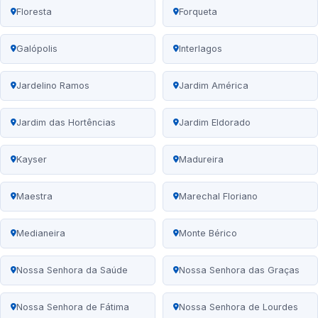
Floresta
Forqueta
Galópolis
Interlagos
Jardelino Ramos
Jardim América
Jardim das Hortências
Jardim Eldorado
Kayser
Madureira
Maestra
Marechal Floriano
Medianeira
Monte Bérico
Nossa Senhora da Saúde
Nossa Senhora das Graças
Nossa Senhora de Fátima
Nossa Senhora de Lourdes