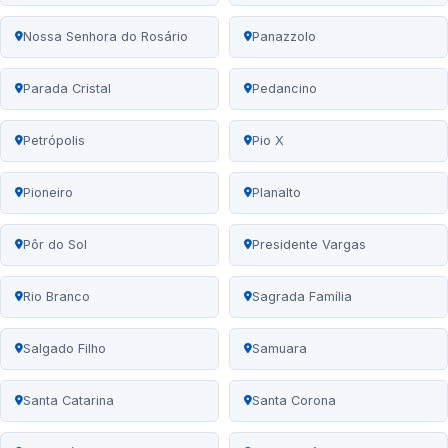
Nossa Senhora do Rosário
Panazzolo
Parada Cristal
Pedancino
Petrópolis
Pio X
Pioneiro
Planalto
Pôr do Sol
Presidente Vargas
Rio Branco
Sagrada Família
Salgado Filho
Samuara
Santa Catarina
Santa Corona