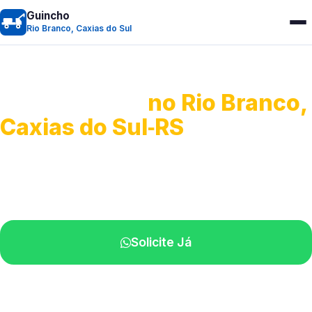
Guincho
Rio Branco, Caxias do Sul
Guincho 24h
no Rio Branco,
Caxias do Sul‑RS
Atendimento para remoção veicular.
Profissionais atuando na sua região.
Solicite Já