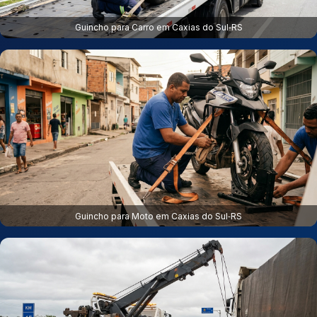
Guincho para Carro em Caxias do Sul‑RS
Guincho para Moto em Caxias do Sul‑RS