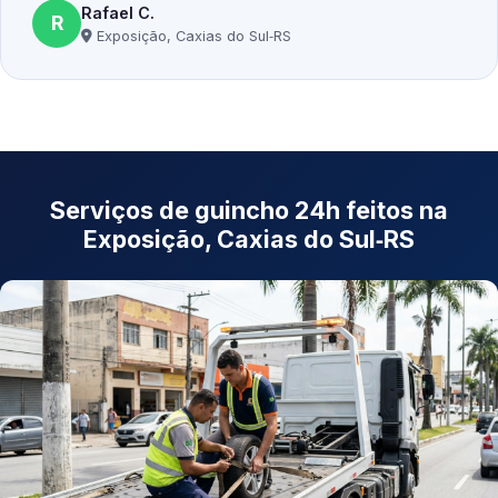
Rafael C.
R
Exposição, Caxias do Sul‑RS
Serviços de guincho 24h feitos na
Exposição, Caxias do Sul‑RS