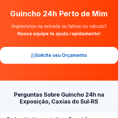
Guincho 24h Perto de Mim
Imprevistos na estrada ou falhas no veículo?
Nossa equipe te ajuda rapidamente!
Solicite seu Orçamento
Perguntas Sobre Guincho 24h na
Exposição, Caxias do Sul‑RS