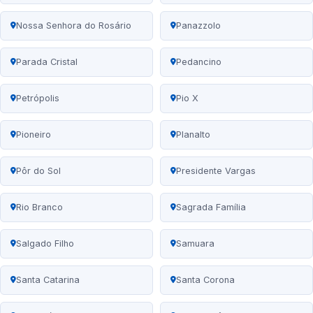
Nossa Senhora do Rosário
Panazzolo
Parada Cristal
Pedancino
Petrópolis
Pio X
Pioneiro
Planalto
Pôr do Sol
Presidente Vargas
Rio Branco
Sagrada Família
Salgado Filho
Samuara
Santa Catarina
Santa Corona