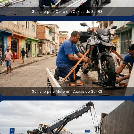
Guincho para Carro em Caxias do Sul‑RS
Guincho para Moto em Caxias do Sul‑RS