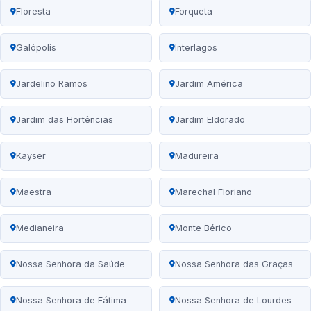
Floresta
Forqueta
Galópolis
Interlagos
Jardelino Ramos
Jardim América
Jardim das Hortências
Jardim Eldorado
Kayser
Madureira
Maestra
Marechal Floriano
Medianeira
Monte Bérico
Nossa Senhora da Saúde
Nossa Senhora das Graças
Nossa Senhora de Fátima
Nossa Senhora de Lourdes