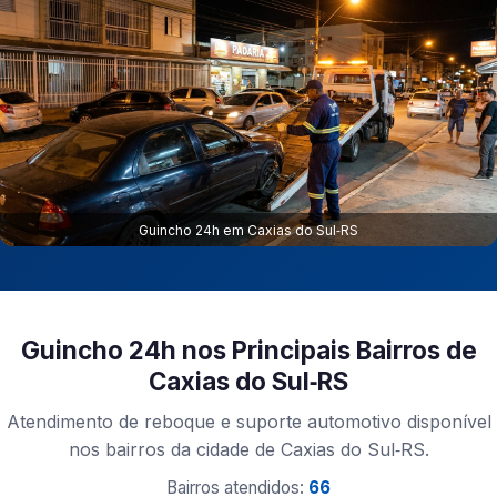
Guincho 24h em Caxias do Sul‑RS
Guincho 24h nos Principais Bairros de
Caxias do Sul‑RS
Atendimento de reboque e suporte automotivo disponível
nos bairros da cidade de Caxias do Sul‑RS.
Bairros atendidos:
66