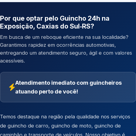
Por que optar pelo Guincho 24h na
Exposição, Caxias do Sul‑RS?
Em busca de um reboque eficiente na sua localidade?
Garantimos rapidez em ocorrências automotivas,
entregando um atendimento seguro, ágil e com valores
acessíveis.
Atendimento imediato com guincheiros
atuando perto de você!
Temos destaque na região pela qualidade nos serviços
de
guincho de carro
,
guincho de moto
,
guincho de
caminhão
e
transporte de veículos
. Nosso objetivo é