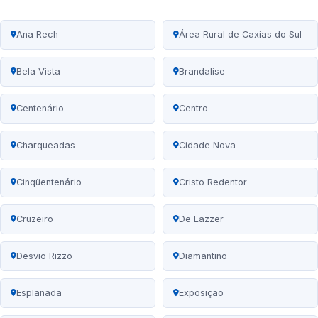
Ana Rech
Área Rural de Caxias do Sul
Bela Vista
Brandalise
Centenário
Centro
Charqueadas
Cidade Nova
Cinqüentenário
Cristo Redentor
Cruzeiro
De Lazzer
Desvio Rizzo
Diamantino
Esplanada
Exposição