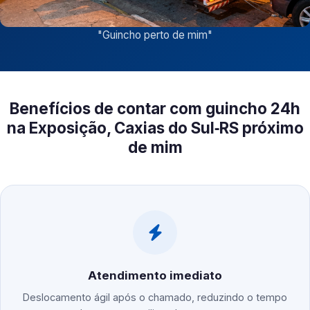
"
Guincho perto de mim
"
Benefícios de contar com guincho 24h
na Exposição, Caxias do Sul‑RS próximo
de mim
Atendimento imediato
Deslocamento ágil após o chamado, reduzindo o tempo