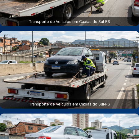
Transporte de Veículos em Caxias do Sul‑RS
Transporte de Veículos em Caxias do Sul‑RS