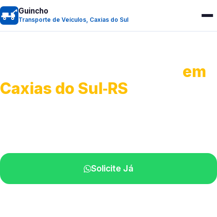
Guincho
Transporte de Veículos, Caxias do Sul
Transporte de Veículos
em
Caxias do Sul‑RS
Recolhimento de veículos em geral.
Equipe especializada na sua localidade.
Solicite Já