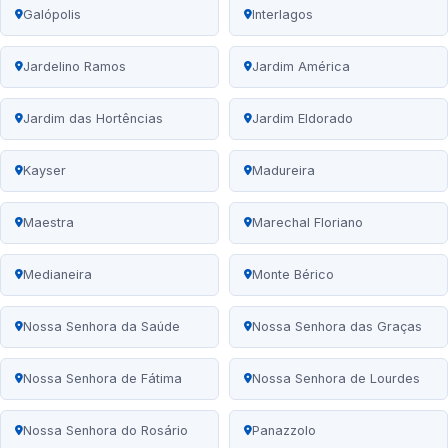
Galópolis
Interlagos
Jardelino Ramos
Jardim América
Jardim das Hortências
Jardim Eldorado
Kayser
Madureira
Maestra
Marechal Floriano
Medianeira
Monte Bérico
Nossa Senhora da Saúde
Nossa Senhora das Graças
Nossa Senhora de Fátima
Nossa Senhora de Lourdes
Nossa Senhora do Rosário
Panazzolo