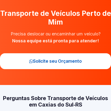
Transporte de Veículos Perto de
Mim
Precisa deslocar ou encaminhar um veículo?
Nossa equipe está pronta para atender!
Solicite seu Orçamento
Perguntas Sobre Transporte de Veículos
em Caxias do Sul‑RS