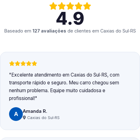
4.9
Baseado em
127 avaliações
de clientes em
Caxias do Sul‑RS
Excelente atendimento em Caxias do Sul‑RS, com
transporte rápido e seguro. Meu carro chegou sem
nenhum problema. Equipe muito cuidadosa e
profissional!
Amanda R.
A
Caxias do Sul‑RS