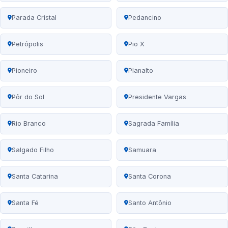
Parada Cristal
Pedancino
Petrópolis
Pio X
Pioneiro
Planalto
Pôr do Sol
Presidente Vargas
Rio Branco
Sagrada Família
Salgado Filho
Samuara
Santa Catarina
Santa Corona
Santa Fé
Santo Antônio