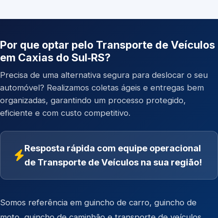
Por que optar pelo Transporte de Veículos
em Caxias do Sul‑RS?
Precisa de uma alternativa segura para deslocar o seu
automóvel? Realizamos coletas ágeis e entregas bem
organizadas, garantindo um processo protegido,
eficiente e com custo competitivo.
Resposta rápida com equipe operacional
de Transporte de Veículos na sua região!
Somos referência em
guincho de carro
,
guincho de
moto
,
guincho de caminhão
e
transporte de veículos
.