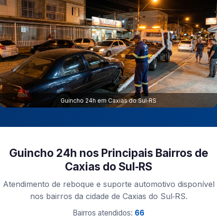
Guincho 24h em Caxias do Sul‑RS
Guincho 24h nos Principais Bairros de
Caxias do Sul‑RS
Atendimento de reboque e suporte automotivo disponível
nos bairros da cidade de Caxias do Sul‑RS.
Bairros atendidos:
66