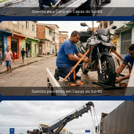
Guincho para Carro em Caxias do Sul‑RS
Guincho para Moto em Caxias do Sul‑RS