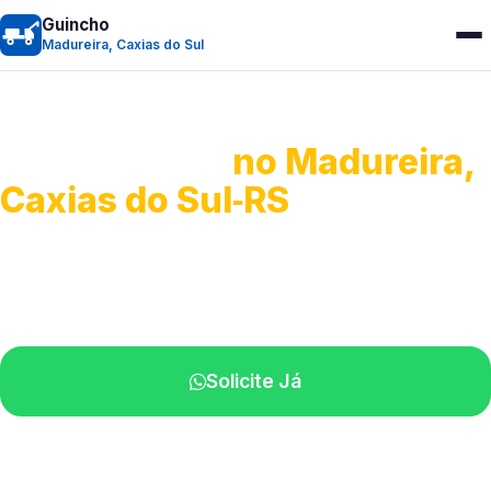
Guincho
Madureira, Caxias do Sul
Guincho 24h
no Madureira,
Caxias do Sul‑RS
Atendimento para remoção veicular.
Profissionais atuando na sua região.
Solicite Já