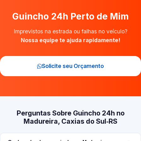
Guincho 24h Perto de Mim
Imprevistos na estrada ou falhas no veículo?
Nossa equipe te ajuda rapidamente!
Solicite seu Orçamento
Perguntas Sobre Guincho 24h no
Madureira, Caxias do Sul‑RS