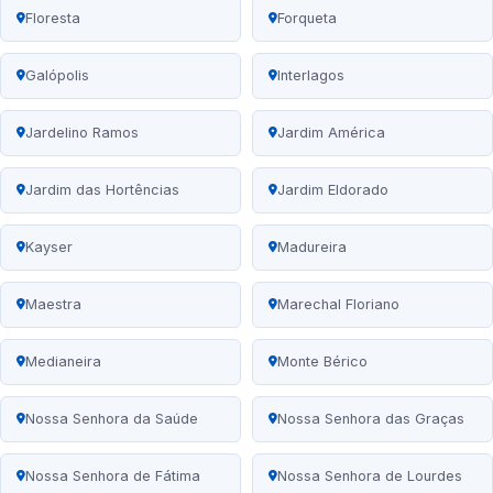
Floresta
Forqueta
Galópolis
Interlagos
Jardelino Ramos
Jardim América
Jardim das Hortências
Jardim Eldorado
Kayser
Madureira
Maestra
Marechal Floriano
Medianeira
Monte Bérico
Nossa Senhora da Saúde
Nossa Senhora das Graças
Nossa Senhora de Fátima
Nossa Senhora de Lourdes