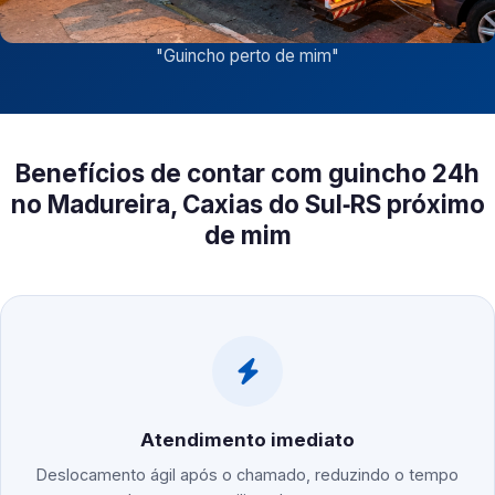
"
Guincho perto de mim
"
Benefícios de contar com guincho 24h
no Madureira, Caxias do Sul‑RS próximo
de mim
Atendimento imediato
Deslocamento ágil após o chamado, reduzindo o tempo