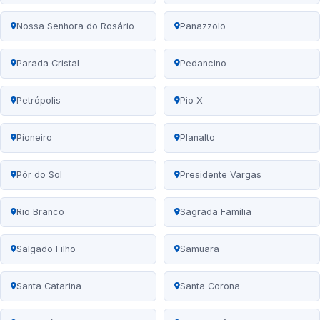
Nossa Senhora do Rosário
Panazzolo
Parada Cristal
Pedancino
Petrópolis
Pio X
Pioneiro
Planalto
Pôr do Sol
Presidente Vargas
Rio Branco
Sagrada Família
Salgado Filho
Samuara
Santa Catarina
Santa Corona