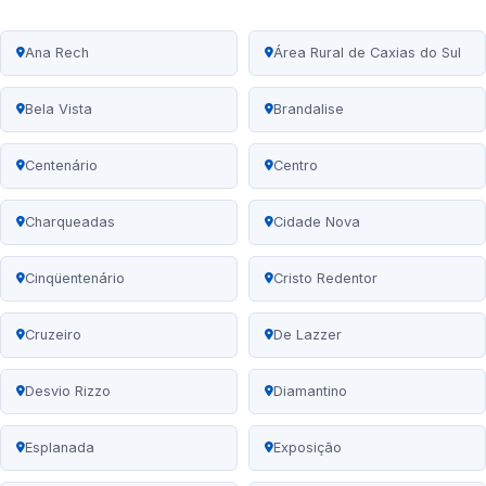
Ana Rech
Área Rural de Caxias do Sul
Bela Vista
Brandalise
Centenário
Centro
Charqueadas
Cidade Nova
Cinqüentenário
Cristo Redentor
Cruzeiro
De Lazzer
Desvio Rizzo
Diamantino
Esplanada
Exposição