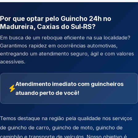
Por que optar pelo Guincho 24h no
Madureira, Caxias do Sul‑RS?
Em busca de um reboque eficiente na sua localidade?
Garantimos rapidez em ocorrências automotivas,
entregando um atendimento seguro, ágil e com valores
acessíveis.
Atendimento imediato com guincheiros
atuando perto de você!
Temos destaque na região pela qualidade nos serviços
de
guincho de carro
,
guincho de moto
,
guincho de
caminhão
e
transporte de veículos
. Nosso objetivo é