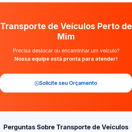
Transporte de Veículos Perto de
Mim
Precisa deslocar ou encaminhar um veículo?
Nossa equipe está pronta para atender!
Solicite seu Orçamento
Perguntas Sobre Transporte de Veículos