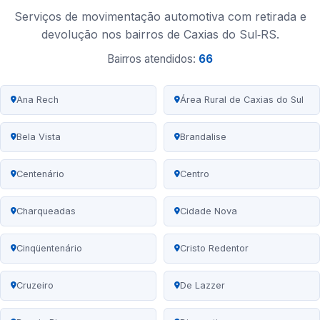
Serviços de movimentação automotiva com retirada e
devolução nos bairros de Caxias do Sul‑RS.
Bairros atendidos:
66
Ana Rech
Área Rural de Caxias do Sul
Bela Vista
Brandalise
Centenário
Centro
Charqueadas
Cidade Nova
Cinqüentenário
Cristo Redentor
Cruzeiro
De Lazzer