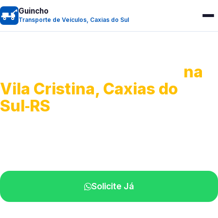
Guincho
Transporte de Veículos, Caxias do Sul
Transporte de Veículos
na
Vila Cristina, Caxias do
Sul‑RS
Recolhimento de veículos em geral.
Equipe especializada na sua localidade.
Solicite Já