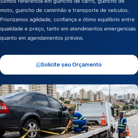
Somos referência em
guincho de carro
,
guincho de
moto
,
guincho de caminhão
e
transporte de veículos
.
Priorizamos agilidade, confiança e ótimo equilíbrio entre
qualidade e preço, tanto em atendimentos emergenciais
quanto em agendamentos prévios.
Solicite seu Orçamento