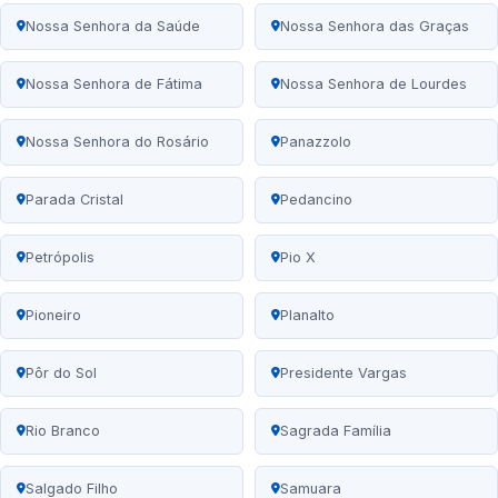
Nossa Senhora da Saúde
Nossa Senhora das Graças
Nossa Senhora de Fátima
Nossa Senhora de Lourdes
Nossa Senhora do Rosário
Panazzolo
Parada Cristal
Pedancino
Petrópolis
Pio X
Pioneiro
Planalto
Pôr do Sol
Presidente Vargas
Rio Branco
Sagrada Família
Salgado Filho
Samuara