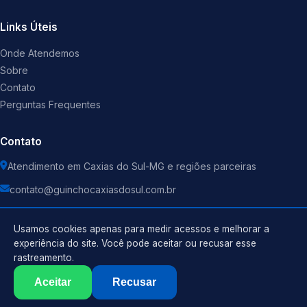
Links Úteis
Onde Atendemos
Sobre
Contato
Perguntas Frequentes
Contato
Atendimento em Caxias do Sul-MG e regiões parceiras
contato@guinchocaxiasdosul.com.br
Usamos cookies apenas para medir acessos e melhorar a
experiência do site. Você pode aceitar ou recusar esse
rastreamento.
Política de Privacidade
©
2026
Guincho
. Todos os direitos reservados.
Termos de Uso
Aceitar
Recusar
Sitemap