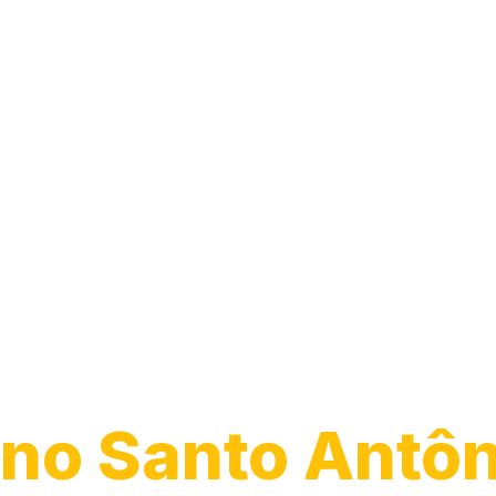
Transporte de
Veículos
no Santo Antôn