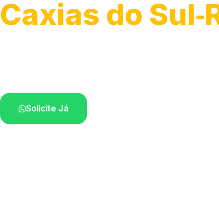
Caxias do Sul‑
Recolhimento de veículos em geral.
Equipe especializada na sua localidade.
Solicite Já