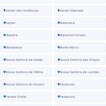
Jardim das Hortências
Jardim Eldorado
Kayser
Madureira
Maestra
Marechal Floriano
Medianeira
Monte Bérico
Nossa Senhora da Saúde
Nossa Senhora das Graças
Nossa Senhora de Fátima
Nossa Senhora de Lourdes
Nossa Senhora do Rosário
Panazzolo
Parada Cristal
Pedancino