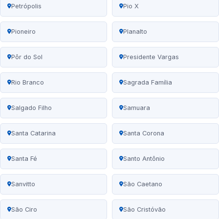
Petrópolis
Pio X
Pioneiro
Planalto
Pôr do Sol
Presidente Vargas
Rio Branco
Sagrada Família
Salgado Filho
Samuara
Santa Catarina
Santa Corona
Santa Fé
Santo Antônio
Sanvitto
São Caetano
São Ciro
São Cristóvão