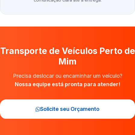
Transporte de Veículos Perto de
Mim
Precisa deslocar ou encaminhar um veículo?
Nossa equipe está pronta para atender!
Solicite seu Orçamento