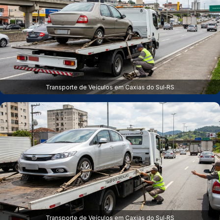
Transporte de Veículos em Caxias do Sul‑RS
Transporte de Veículos em Caxias do Sul‑RS