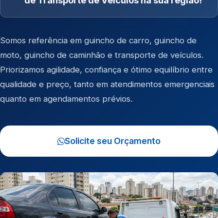
de Transporte de Veículos na sua região!
Somos referência em
guincho de carro
,
guincho de
moto
,
guincho de caminhão
e
transporte de veículos
.
Priorizamos agilidade, confiança e ótimo equilíbrio entre
qualidade e preço, tanto em atendimentos emergenciais
quanto em agendamentos prévios.
Solicite seu Orçamento