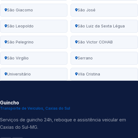
São Giacomo
São José
São Leopoldo
São Luiz da Sexta Légua
São Pelegrino
São Victor COHAB
São Virgílio
Serrano
Universitário
Vila Cristina
Guincho
Transporte de Veículos, Caxias do Sul
Serviços de guincho 24h, reboque e assistência veicular em
Caxias do Sul-MG.