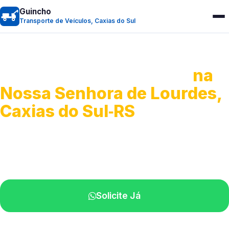
Guincho
Transporte de Veículos, Caxias do Sul
Transporte de Veículos
na
Nossa Senhora de Lourdes,
Caxias do Sul‑RS
Recolhimento de veículos em geral.
Equipe especializada na sua localidade.
Solicite Já