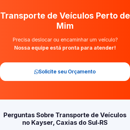
Transporte de Veículos Perto de
Mim
Precisa deslocar ou encaminhar um veículo?
Nossa equipe está pronta para atender!
Solicite seu Orçamento
Perguntas Sobre Transporte de Veículos
no Kayser, Caxias do Sul‑RS