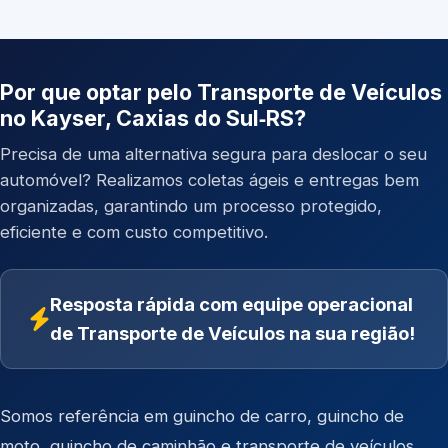
Por que optar pelo Transporte de Veículos
no Kayser, Caxias do Sul‑RS?
Precisa de uma alternativa segura para deslocar o seu
automóvel? Realizamos coletas ágeis e entregas bem
organizadas, garantindo um processo protegido,
eficiente e com custo competitivo.
Resposta rápida com equipe operacional
de Transporte de Veículos na sua região!
Somos referência em
guincho de carro
,
guincho de
moto
,
guincho de caminhão
e
transporte de veículos
.