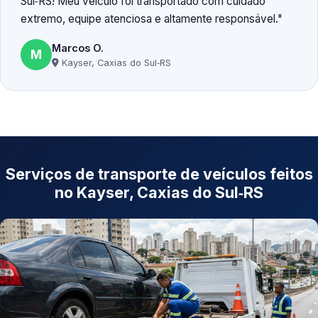
Sul‑RS! Meu veículo foi transportado com cuidado
extremo, equipe atenciosa e altamente responsável.
Marcos O.
M
Kayser, Caxias do Sul‑RS
Serviços de transporte de veículos feitos
no Kayser, Caxias do Sul‑RS