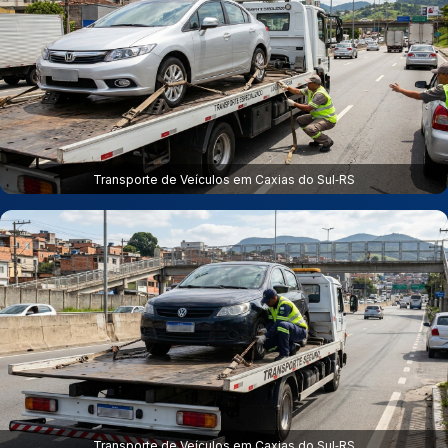
Transporte de Veículos em Caxias do Sul‑RS
Transporte de Veículos em Caxias do Sul‑RS