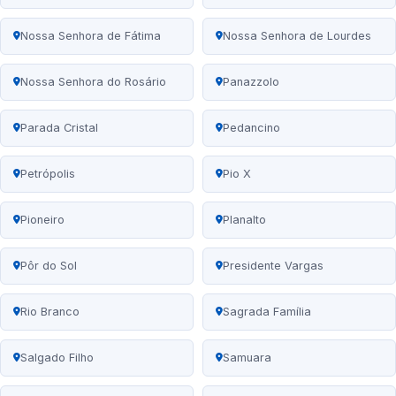
Nossa Senhora de Fátima
Nossa Senhora de Lourdes
Nossa Senhora do Rosário
Panazzolo
Parada Cristal
Pedancino
Petrópolis
Pio X
Pioneiro
Planalto
Pôr do Sol
Presidente Vargas
Rio Branco
Sagrada Família
Salgado Filho
Samuara