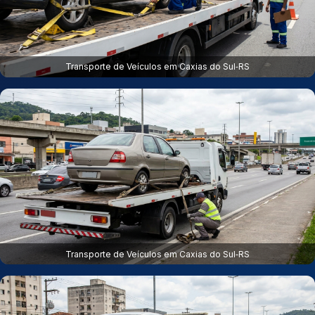
Transporte de Veículos em Caxias do Sul‑RS
Transporte de Veículos em Caxias do Sul‑RS