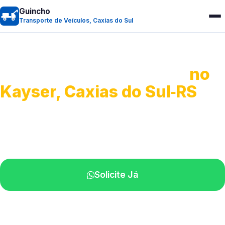
Guincho
Transporte de Veículos, Caxias do Sul
Transporte de Veículos
no
Kayser, Caxias do Sul‑RS
Recolhimento de veículos em geral.
Equipe especializada na sua localidade.
Solicite Já