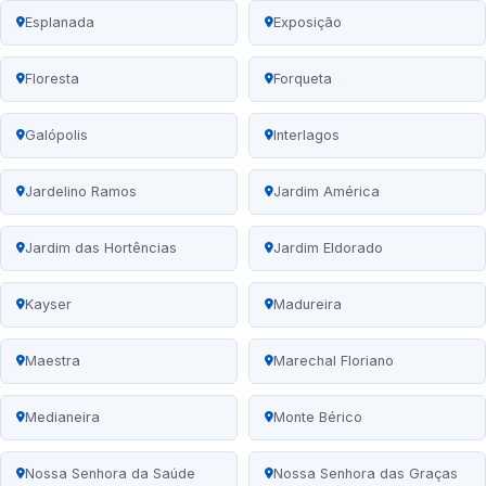
Esplanada
Exposição
Floresta
Forqueta
Galópolis
Interlagos
Jardelino Ramos
Jardim América
Jardim das Hortências
Jardim Eldorado
Kayser
Madureira
Maestra
Marechal Floriano
Medianeira
Monte Bérico
Nossa Senhora da Saúde
Nossa Senhora das Graças