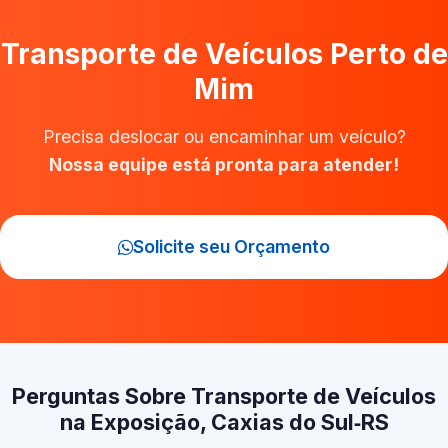
Transporte de Veículos Perto de
Mim
Precisa deslocar ou encaminhar um veículo?
Nossa equipe está pronta para atender!
Solicite seu Orçamento
Perguntas Sobre Transporte de Veículos
na Exposição, Caxias do Sul‑RS