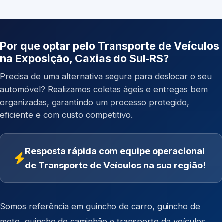
Por que optar pelo Transporte de Veículos
na Exposição, Caxias do Sul‑RS?
Precisa de uma alternativa segura para deslocar o seu
automóvel? Realizamos coletas ágeis e entregas bem
organizadas, garantindo um processo protegido,
eficiente e com custo competitivo.
Resposta rápida com equipe operacional
de Transporte de Veículos na sua região!
Somos referência em
guincho de carro
,
guincho de
moto
,
guincho de caminhão
e
transporte de veículos
.