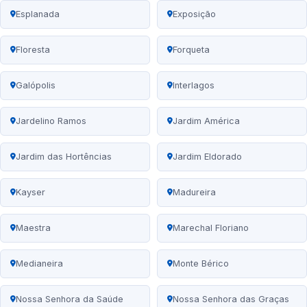
Esplanada
Exposição
Floresta
Forqueta
Galópolis
Interlagos
Jardelino Ramos
Jardim América
Jardim das Hortências
Jardim Eldorado
Kayser
Madureira
Maestra
Marechal Floriano
Medianeira
Monte Bérico
Nossa Senhora da Saúde
Nossa Senhora das Graças