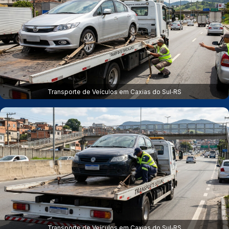
Transporte de Veículos em Caxias do Sul‑RS
Transporte de Veículos em Caxias do Sul‑RS