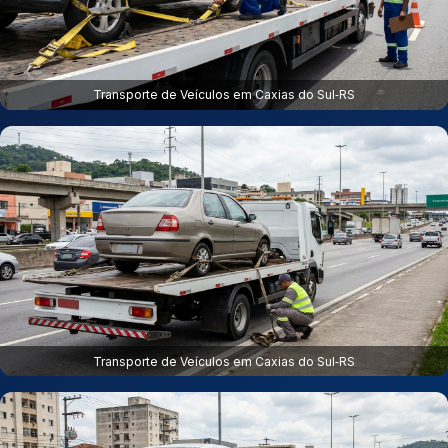
Transporte de Veículos em Caxias do Sul‑RS
Transporte de Veículos em Caxias do Sul‑RS