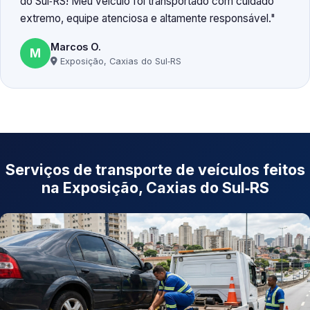
do Sul‑RS! Meu veículo foi transportado com cuidado
extremo, equipe atenciosa e altamente responsável.
Marcos O.
M
Exposição, Caxias do Sul‑RS
Serviços de transporte de veículos feitos
na Exposição, Caxias do Sul‑RS