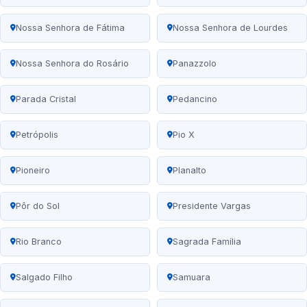
Nossa Senhora de Fátima
Nossa Senhora de Lourdes
Nossa Senhora do Rosário
Panazzolo
Parada Cristal
Pedancino
Petrópolis
Pio X
Pioneiro
Planalto
Pôr do Sol
Presidente Vargas
Rio Branco
Sagrada Família
Salgado Filho
Samuara