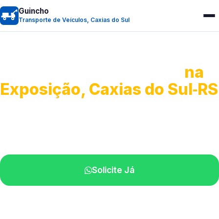
Guincho
Transporte de Veículos, Caxias do Sul
Transporte de Veículos
na
Exposição, Caxias do Sul‑RS
Recolhimento de veículos em geral.
Equipe especializada na sua localidade.
Solicite Já