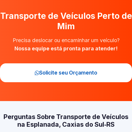
Transporte de Veículos Perto de
Mim
Precisa deslocar ou encaminhar um veículo?
Nossa equipe está pronta para atender!
Solicite seu Orçamento
Perguntas Sobre Transporte de Veículos
na Esplanada, Caxias do Sul‑RS