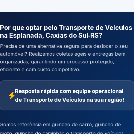
Por que optar pelo Transporte de Veículos
na Esplanada, Caxias do Sul‑RS?
Precisa de uma alternativa segura para deslocar o seu
automóvel? Realizamos coletas ágeis e entregas bem
organizadas, garantindo um processo protegido,
eficiente e com custo competitivo.
Resposta rápida com equipe operacional
de Transporte de Veículos na sua região!
Somos referência em
guincho de carro
,
guincho de
moto
,
guincho de caminhão
e
transporte de veículos
.