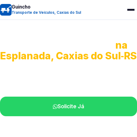
Guincho
Transporte de Veículos, Caxias do Sul
Transporte de Veículos
na
Esplanada, Caxias do Sul‑RS
Recolhimento de veículos em geral.
Equipe especializada na sua localidade.
Solicite Já