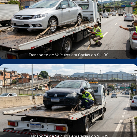
Transporte de Veículos em Caxias do Sul‑RS
Transporte de Veículos em Caxias do Sul‑RS