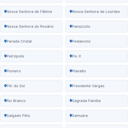
Nossa Senhora de Fátima
Nossa Senhora de Lourdes
Nossa Senhora do Rosário
Panazzolo
Parada Cristal
Pedancino
Petrópolis
Pio X
Pioneiro
Planalto
Pôr do Sol
Presidente Vargas
Rio Branco
Sagrada Família
Salgado Filho
Samuara