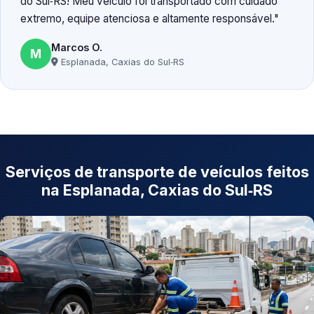
do Sul‑RS! Meu veículo foi transportado com cuidado
extremo, equipe atenciosa e altamente responsável.
Marcos O.
M
Esplanada, Caxias do Sul‑RS
Serviços de transporte de veículos feitos
na Esplanada, Caxias do Sul‑RS