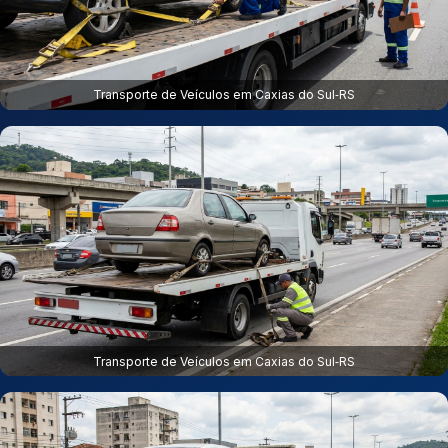
Transporte de Veículos em Caxias do Sul‑RS
Transporte de Veículos em Caxias do Sul‑RS