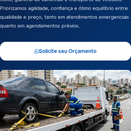
Priorizamos agilidade, confiança e ótimo equilíbrio entre
qualidade e preço, tanto em atendimentos emergenciais
quanto em agendamentos prévios.
Solicite seu Orçamento