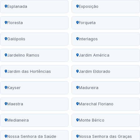
Esplanada
Exposição
Floresta
Forqueta
Galópolis
Interlagos
Jardelino Ramos
Jardim América
Jardim das Hortências
Jardim Eldorado
Kayser
Madureira
Maestra
Marechal Floriano
Medianeira
Monte Bérico
Nossa Senhora da Saúde
Nossa Senhora das Graças