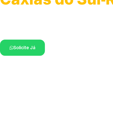
Atendimento ágil e remoção de motos.
Equipe disponível próximo a você.
Solicite Já