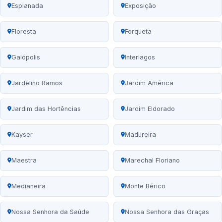
Esplanada
Exposição
Floresta
Forqueta
Galópolis
Interlagos
Jardelino Ramos
Jardim América
Jardim das Hortências
Jardim Eldorado
Kayser
Madureira
Maestra
Marechal Floriano
Medianeira
Monte Bérico
Nossa Senhora da Saúde
Nossa Senhora das Graças