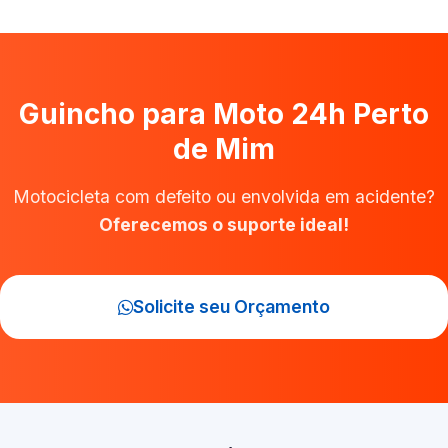
Guincho para Moto 24h Perto
de Mim
Motocicleta com defeito ou envolvida em acidente?
Oferecemos o suporte ideal!
Solicite seu Orçamento