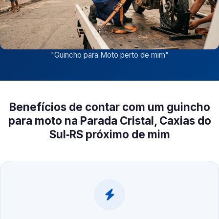
"
Guincho para Moto perto de mim
"
Benefícios de contar com um guincho
para moto na Parada Cristal, Caxias do
Sul‑RS próximo de mim