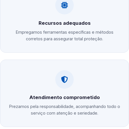
Recursos adequados
Empregamos ferramentas específicas e métodos
corretos para assegurar total proteção.
Atendimento comprometido
Prezamos pela responsabilidade, acompanhando todo o
serviço com atenção e seriedade.