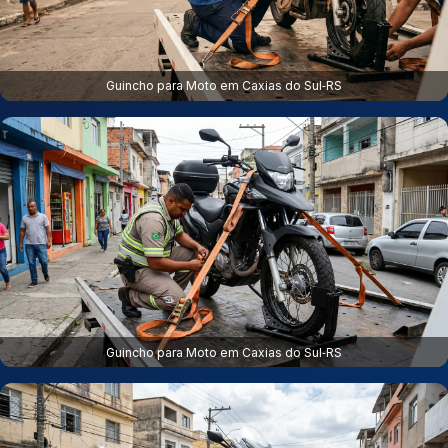
Guincho para Moto em Caxias do Sul‑RS
Guincho para Moto em Caxias do Sul‑RS