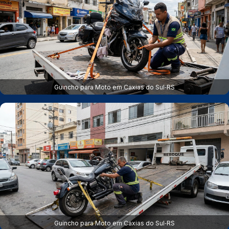
Guincho para Moto em Caxias do Sul‑RS
Guincho para Moto em Caxias do Sul‑RS