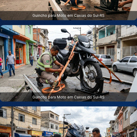
Guincho para Moto em Caxias do Sul‑RS
Guincho para Moto em Caxias do Sul‑RS