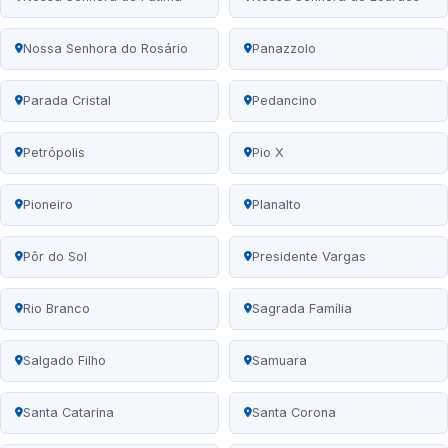
Nossa Senhora do Rosário
Panazzolo
Parada Cristal
Pedancino
Petrópolis
Pio X
Pioneiro
Planalto
Pôr do Sol
Presidente Vargas
Rio Branco
Sagrada Família
Salgado Filho
Samuara
Santa Catarina
Santa Corona