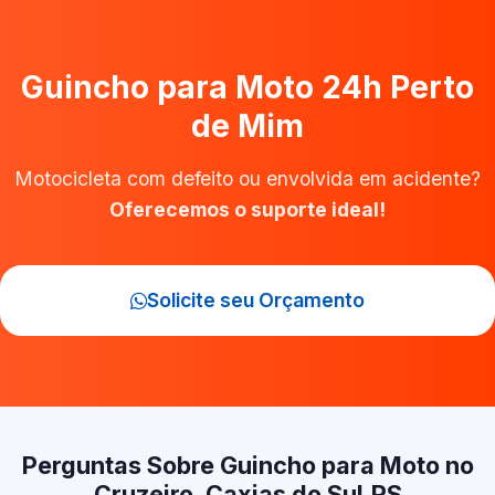
Guincho para Moto 24h Perto
de Mim
Motocicleta com defeito ou envolvida em acidente?
Oferecemos o suporte ideal!
Solicite seu Orçamento
Perguntas Sobre Guincho para Moto no
Cruzeiro, Caxias do Sul‑RS