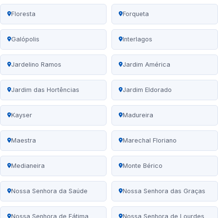
Floresta
Forqueta
Galópolis
Interlagos
Jardelino Ramos
Jardim América
Jardim das Hortências
Jardim Eldorado
Kayser
Madureira
Maestra
Marechal Floriano
Medianeira
Monte Bérico
Nossa Senhora da Saúde
Nossa Senhora das Graças
Nossa Senhora de Fátima
Nossa Senhora de Lourdes