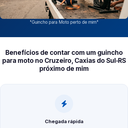
"
Guincho para Moto perto de mim
"
Benefícios de contar com um guincho
para moto no Cruzeiro, Caxias do Sul‑RS
próximo de mim
Chegada rápida