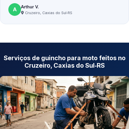
Arthur V.
A
Cruzeiro, Caxias do Sul‑RS
Serviços de guincho para moto feitos no
Cruzeiro, Caxias do Sul‑RS