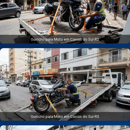
Guincho para Moto em Caxias do Sul‑RS
Guincho para Moto em Caxias do Sul‑RS