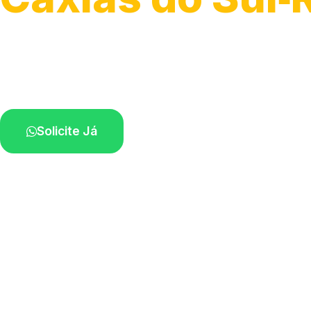
Serviço ágil de transporte automotivo.
Equipe especializada perto de você.
Solicite Já