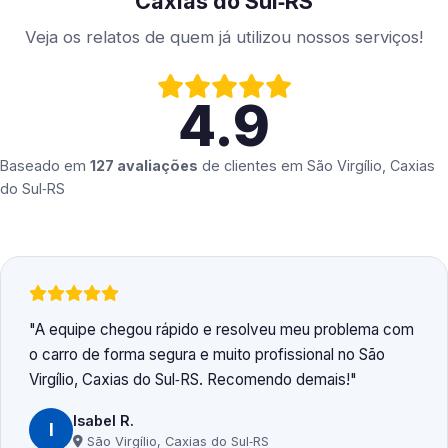
Caxias do Sul‑RS
Veja os relatos de quem já utilizou nossos serviços!
4.9
Baseado em
127 avaliações
de clientes em
São Virgílio, Caxias
do Sul‑RS
A equipe chegou rápido e resolveu meu problema com
o carro de forma segura e muito profissional no São
Virgílio, Caxias do Sul‑RS. Recomendo demais!
Isabel R.
I
São Virgílio, Caxias do Sul‑RS