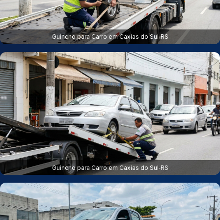
Guincho para Carro em Caxias do Sul‑RS
Guincho para Carro em Caxias do Sul‑RS