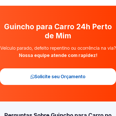
Guincho para Carro 24h Perto
de Mim
Veículo parado, defeito repentino ou ocorrência na via?
Nossa equipe atende com rapidez!
Solicite seu Orçamento
Perguntas Sobre Guincho para Carro no