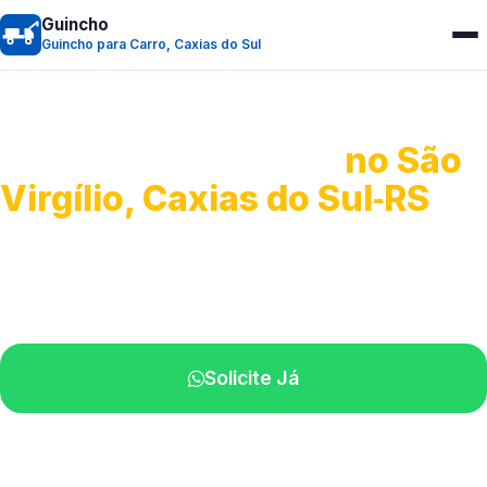
Guincho
Guincho para Carro, Caxias do Sul
Guincho para Carro
no São
Virgílio, Caxias do Sul‑RS
Serviço ágil de transporte automotivo.
Equipe especializada perto de você.
Solicite Já