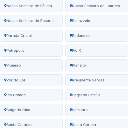
Nossa Senhora de Fátima
Nossa Senhora de Lourdes
Nossa Senhora do Rosário
Panazzolo
Parada Cristal
Pedancino
Petrópolis
Pio X
Pioneiro
Planalto
Pôr do Sol
Presidente Vargas
Rio Branco
Sagrada Família
Salgado Filho
Samuara
Santa Catarina
Santa Corona