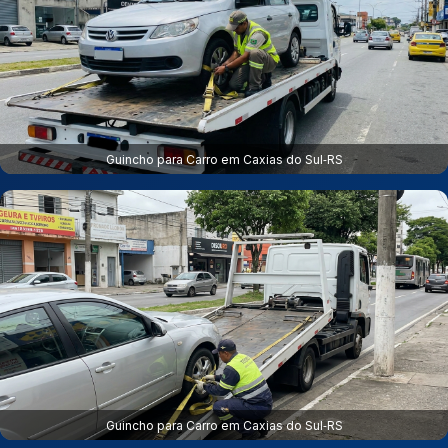
Guincho para Carro em Caxias do Sul‑RS
Guincho para Carro em Caxias do Sul‑RS