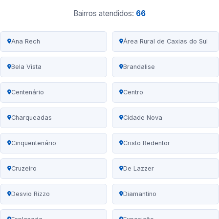
Bairros atendidos:
66
Ana Rech
Área Rural de Caxias do Sul
Bela Vista
Brandalise
Centenário
Centro
Charqueadas
Cidade Nova
Cinqüentenário
Cristo Redentor
Cruzeiro
De Lazzer
Desvio Rizzo
Diamantino