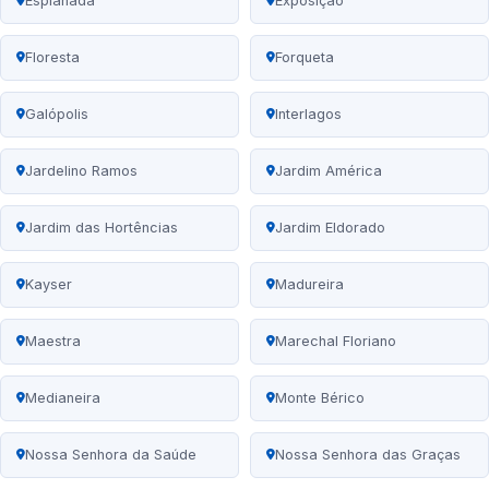
Esplanada
Exposição
Floresta
Forqueta
Galópolis
Interlagos
Jardelino Ramos
Jardim América
Jardim das Hortências
Jardim Eldorado
Kayser
Madureira
Maestra
Marechal Floriano
Medianeira
Monte Bérico
Nossa Senhora da Saúde
Nossa Senhora das Graças