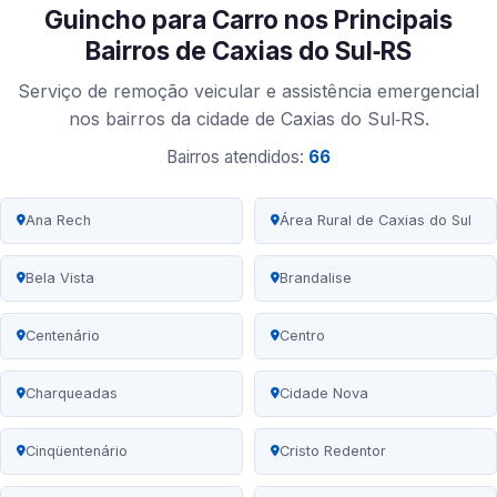
Guincho para Carro nos Principais
Bairros de Caxias do Sul‑RS
Serviço de remoção veicular e assistência emergencial
nos bairros da cidade de Caxias do Sul‑RS.
Bairros atendidos:
66
Ana Rech
Área Rural de Caxias do Sul
Bela Vista
Brandalise
Centenário
Centro
Charqueadas
Cidade Nova
Cinqüentenário
Cristo Redentor