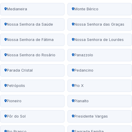
Medianeira
Monte Bérico
Nossa Senhora da Saúde
Nossa Senhora das Graças
Nossa Senhora de Fátima
Nossa Senhora de Lourdes
Nossa Senhora do Rosário
Panazzolo
Parada Cristal
Pedancino
Petrópolis
Pio X
Pioneiro
Planalto
Pôr do Sol
Presidente Vargas
Rio Branco
Sagrada Família