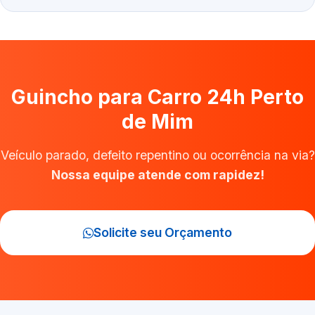
Guincho para Carro 24h Perto
de Mim
Veículo parado, defeito repentino ou ocorrência na via?
Nossa equipe atende com rapidez!
Solicite seu Orçamento