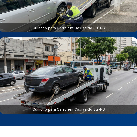
Guincho para Carro em Caxias do Sul‑RS
Guincho para Carro em Caxias do Sul‑RS