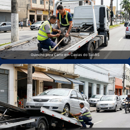
Guincho para Carro em Caxias do Sul‑RS