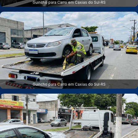
Guincho para Carro em Caxias do Sul‑RS
Guincho para Carro em Caxias do Sul‑RS