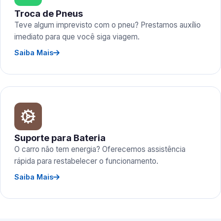
Troca de Pneus
Teve algum imprevisto com o pneu? Prestamos auxílio
imediato para que você siga viagem.
Saiba Mais
Suporte para Bateria
O carro não tem energia? Oferecemos assistência
rápida para restabelecer o funcionamento.
Saiba Mais