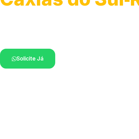
Serviço ágil de transporte automotivo.
Equipe especializada perto de você.
Solicite Já