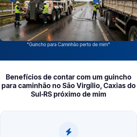
"
Guincho para Caminhão perto de mim
"
Benefícios de contar com um guincho
para caminhão no São Virgílio, Caxias do
Sul‑RS próximo de mim