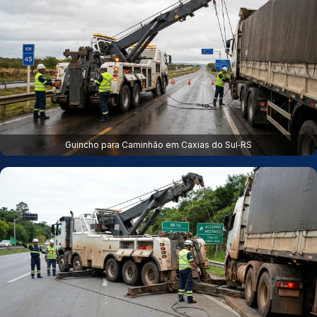
Guincho para Caminhão em Caxias do Sul‑RS