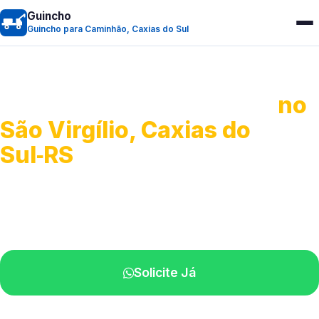
Guincho
Guincho para Caminhão, Caxias do Sul
Guincho para Caminhão
no
São Virgílio, Caxias do
Sul‑RS
Atendimento de apoio a veículos grandes.
Profissionais qualificados na sua região.
Solicite Já