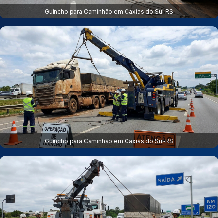
Guincho para Caminhão em Caxias do Sul‑RS
Guincho para Caminhão em Caxias do Sul‑RS