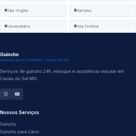
São Virgílio
Serrano
Universitário
Vila Cristina
Guincho
Guincho para Caminhão, Caxias do Sul
Serviços de guincho 24h, reboque e assistência veicular em
Caxias do Sul-MG.
Nossos Serviços
Guincho
Guincho para Carro