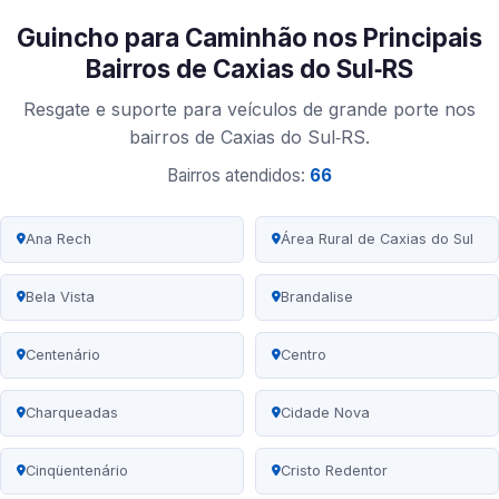
Guincho para Caminhão nos Principais
Bairros de Caxias do Sul‑RS
Resgate e suporte para veículos de grande porte nos
bairros de Caxias do Sul‑RS.
Bairros atendidos:
66
Ana Rech
Área Rural de Caxias do Sul
Bela Vista
Brandalise
Centenário
Centro
Charqueadas
Cidade Nova
Cinqüentenário
Cristo Redentor