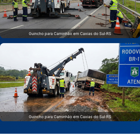
Guincho para Caminhão em Caxias do Sul‑RS
Guincho para Caminhão em Caxias do Sul‑RS