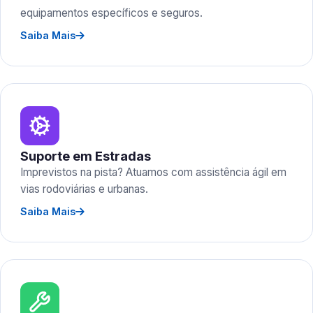
equipamentos específicos e seguros.
Saiba Mais
Suporte em Estradas
Imprevistos na pista? Atuamos com assistência ágil em
vias rodoviárias e urbanas.
Saiba Mais