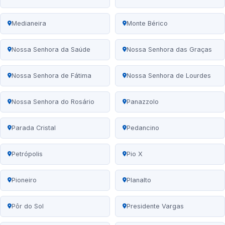
Medianeira
Monte Bérico
Nossa Senhora da Saúde
Nossa Senhora das Graças
Nossa Senhora de Fátima
Nossa Senhora de Lourdes
Nossa Senhora do Rosário
Panazzolo
Parada Cristal
Pedancino
Petrópolis
Pio X
Pioneiro
Planalto
Pôr do Sol
Presidente Vargas