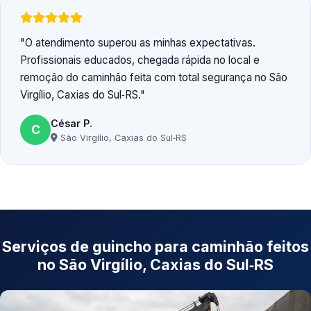
O atendimento superou as minhas expectativas.
Profissionais educados, chegada rápida no local e
remoção do caminhão feita com total segurança no São
Virgílio, Caxias do Sul‑RS.
César P.
C
São Virgílio, Caxias do Sul‑RS
Serviços de guincho para caminhão feitos
no São Virgílio, Caxias do Sul‑RS