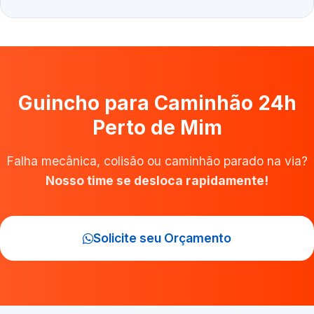
Guincho para Caminhão 24h
Perto de Mim
Falha mecânica, colisão ou caminhão parado na via?
Nosso time se desloca rapidamente!
Solicite seu Orçamento