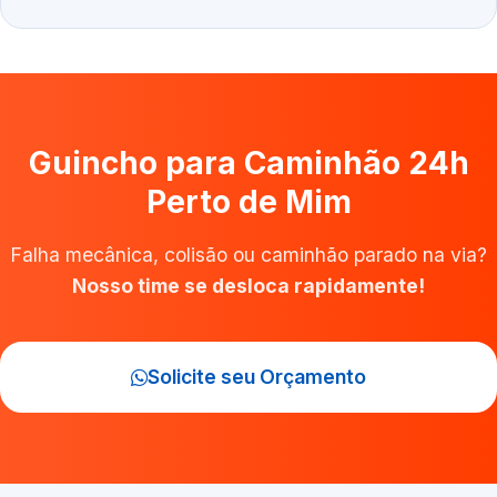
Guincho para Caminhão 24h
Perto de Mim
Falha mecânica, colisão ou caminhão parado na via?
Nosso time se desloca rapidamente!
Solicite seu Orçamento