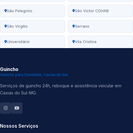
São Pelegrino
São Victor COHAB
São Virgílio
Serrano
Universitário
Vila Cristina
Guincho
Guincho para Caminhão, Caxias do Sul
Serviços de guincho 24h, reboque e assistência veicular em
Caxias do Sul-MG.
Nossos Serviços