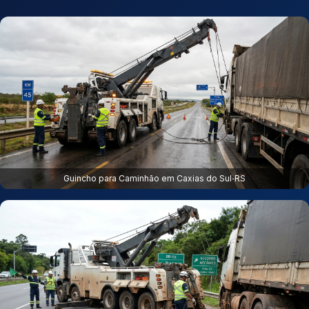
Guincho para Caminhão em Caxias do Sul‑RS