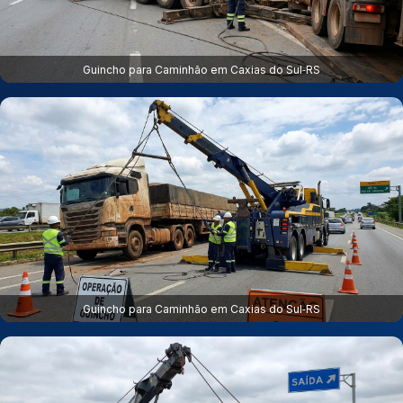
Guincho para Caminhão em Caxias do Sul‑RS
Guincho para Caminhão em Caxias do Sul‑RS