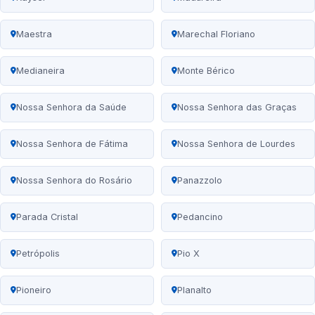
Maestra
Marechal Floriano
Medianeira
Monte Bérico
Nossa Senhora da Saúde
Nossa Senhora das Graças
Nossa Senhora de Fátima
Nossa Senhora de Lourdes
Nossa Senhora do Rosário
Panazzolo
Parada Cristal
Pedancino
Petrópolis
Pio X
Pioneiro
Planalto