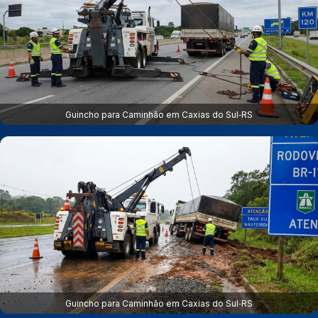
Guincho para Caminhão em Caxias do Sul‑RS
Guincho para Caminhão em Caxias do Sul‑RS