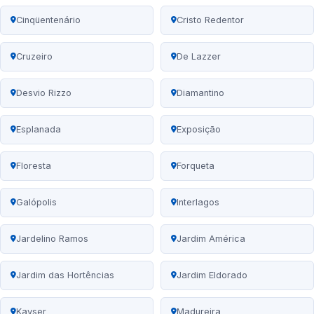
Cinqüentenário
Cristo Redentor
Cruzeiro
De Lazzer
Desvio Rizzo
Diamantino
Esplanada
Exposição
Floresta
Forqueta
Galópolis
Interlagos
Jardelino Ramos
Jardim América
Jardim das Hortências
Jardim Eldorado
Kayser
Madureira