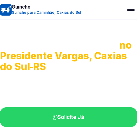
Guincho
Guincho para Caminhão, Caxias do Sul
Guincho para Caminhão
no
Presidente Vargas, Caxias
do Sul‑RS
Atendimento de apoio a veículos grandes.
Profissionais qualificados na sua região.
Solicite Já