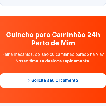
Guincho para Caminhão 24h
Perto de Mim
Falha mecânica, colisão ou caminhão parado na via?
Nosso time se desloca rapidamente!
Solicite seu Orçamento