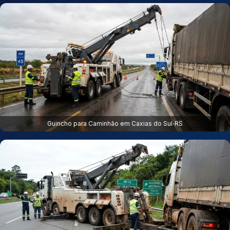
Guincho para Caminhão em Caxias do Sul‑RS