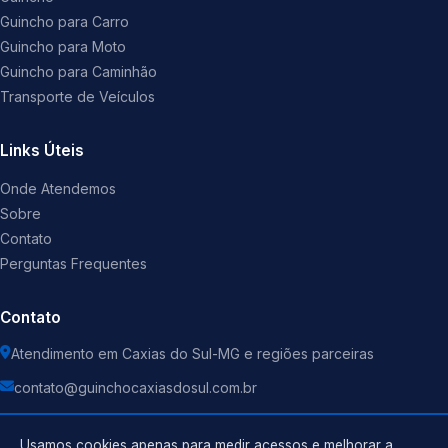
Guincho para Carro
Guincho para Moto
Guincho para Caminhão
Transporte de Veículos
Links Úteis
Onde Atendemos
Sobre
Contato
Perguntas Frequentes
Contato
Atendimento em Caxias do Sul-MG e regiões parceiras
contato@guinchocaxiasdosul.com.br
Usamos cookies apenas para medir acessos e melhorar a