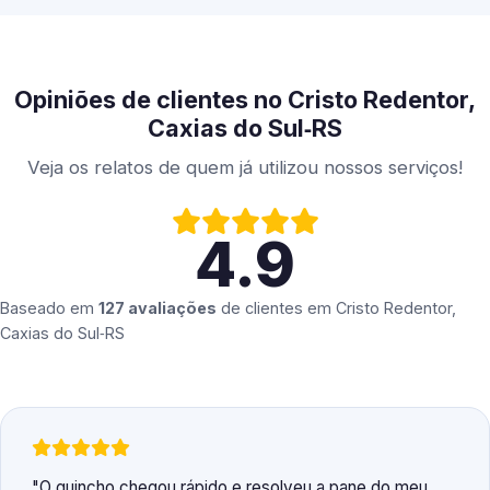
Opiniões de clientes no Cristo Redentor,
Caxias do Sul‑RS
Veja os relatos de quem já utilizou nossos serviços!
4.9
Baseado em
127 avaliações
de clientes em
Cristo Redentor,
Caxias do Sul‑RS
O guincho chegou rápido e resolveu a pane do meu