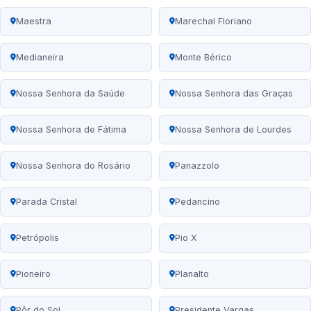
Maestra
Marechal Floriano
Medianeira
Monte Bérico
Nossa Senhora da Saúde
Nossa Senhora das Graças
Nossa Senhora de Fátima
Nossa Senhora de Lourdes
Nossa Senhora do Rosário
Panazzolo
Parada Cristal
Pedancino
Petrópolis
Pio X
Pioneiro
Planalto
Pôr do Sol
Presidente Vargas