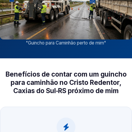
"
Guincho para Caminhão perto de mim
"
Benefícios de contar com um guincho
para caminhão no Cristo Redentor,
Caxias do Sul‑RS próximo de mim