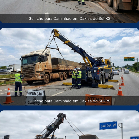
Guincho para Caminhão em Caxias do Sul‑RS
Guincho para Caminhão em Caxias do Sul‑RS