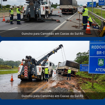
Guincho para Caminhão em Caxias do Sul‑RS
Guincho para Caminhão em Caxias do Sul‑RS