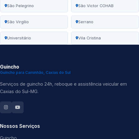
São Pelegrino
São Victor COHAB
São Virgílio
Serrano
Universitário
Vila Cristina
Guincho
Guincho para Caminhão, Caxias do Sul
Serviços de guincho 24h, reboque e assistência veicular em
Caxias do Sul-MG.
Nossos Serviços
Guincho